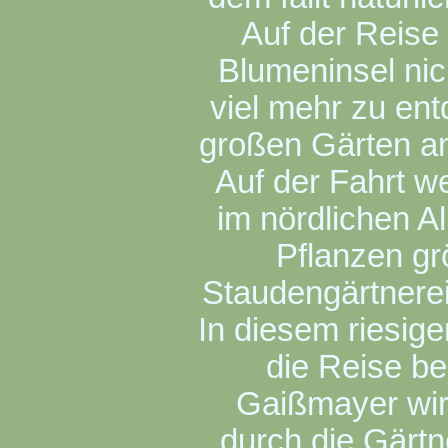
Auf der Reise
Blumeninsel nich
viel mehr zu en
großen Gärten a
Auf der Fahrt w
im nördlichen A
Pflanzen gr
Staudengärtnere
In diesem riesig
die Reise be
Gaißmayer wir
durch die Gärt