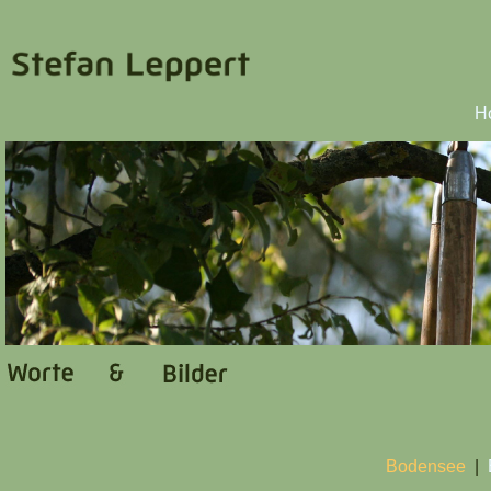
H
Bodensee
|