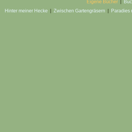
Eigene Bücher
|
Buc
Hinter meiner Hecke
|
Zwischen Gartengräsern
|
Paradies 